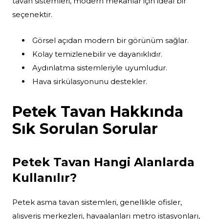
tavan sistemleri, modern mekanlar için ideal bir
seçenektir.
Görsel açıdan modern bir görünüm sağlar.
Kolay temizlenebilir ve dayanıklıdır.
Aydınlatma sistemleriyle uyumludur.
Hava sirkülasyonunu destekler.
Petek Tavan Hakkında
Sık Sorulan Sorular
Petek Tavan Hangi Alanlarda
Kullanılır?
Petek asma tavan sistemleri, genellikle ofisler,
alışveriş merkezleri, havaalanları metro istasyonları,