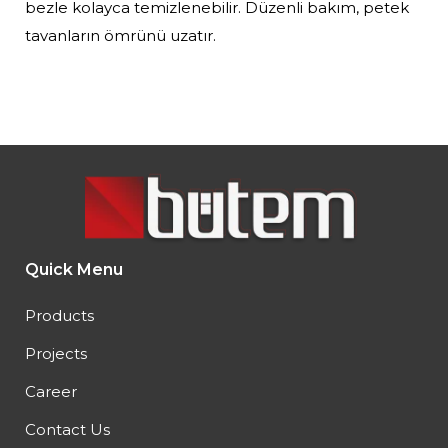
bezle kolayca temizlenebilir. Düzenli bakım, petek
tavanların ömrünü uzatır.
Quick Menu
Products
Projects
Career
Contact Us