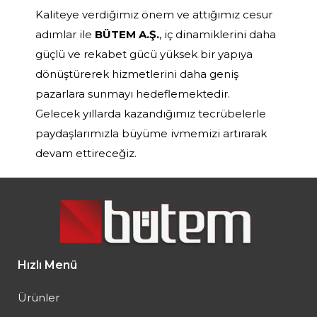
Kaliteye verdiğimiz önem ve attığımız cesur
adımlar ile
BÜTEM A.Ş.
, iç dinamiklerini daha
güçlü ve rekabet gücü yüksek bir yapıya
dönüştürerek hizmetlerini daha geniş
pazarlara sunmayı hedeflemektedir.
Gelecek yıllarda kazandığımız tecrübelerle
paydaşlarımızla büyüme ivmemizi artırarak
devam ettireceğiz.
Hızlı Menü
Ürünler