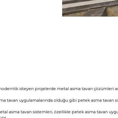
e modernlik isteyen projelerde metal asma tavan çözümleri 
 asma tavan uygulamalarında olduğu gibi petek asma tavan s
tal asma tavan sistemleri, özellikle petek asma tavan uygu
rır.