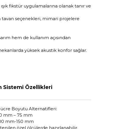
şık fikstür uygulamalarına olanak tanır ve
tavan seçenekleri, mimari projelere
asarım hem de kullanım açısından
ekanlarda yüksek akustik konfor sağlar.
Sistemi Özellikleri
ücre Boyutu Alternatifleri:
0 mm – 75 mm
00 mm-150 mm
stenilen özel ölçülerde hazırlanabilir.