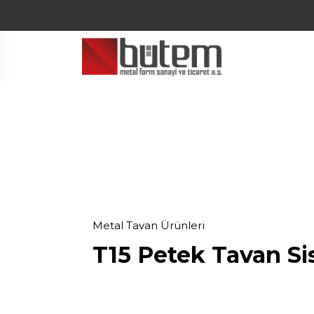
Skip
to
content
Metal Tavan Ürünleri
T15 Petek Tavan Si