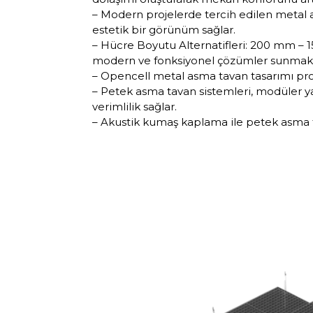
– Modern projelerde tercih edilen metal a
estetik bir görünüm sağlar.
– Hücre Boyutu Alternatifleri: 200 mm –
modern ve fonksiyonel çözümler sunmakt
– Opencell metal asma tavan tasarımı proje
– Petek asma tavan sistemleri, modüler y
verimlilik sağlar.
– Akustik kumaş kaplama ile petek asma t