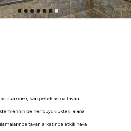
arasında öne çıkan petek asma tavan
istemlerinin de her büyüklükteki alana
lamalarında tavan arkasında etkili hava