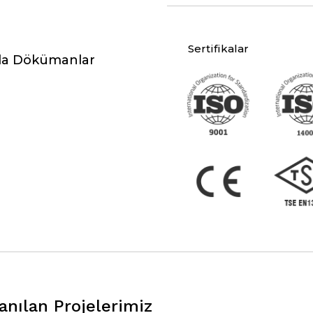
Sertifikalar
da Dökümanlar
nılan Projelerimiz