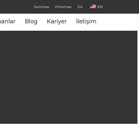
Sunmax
Finnmax
Dil
EN
anlar
Blog
Kariyer
İletişim