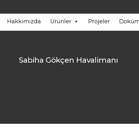
Hakkımızda
Ürünler
Projeler
Doküm
Sabiha Gökçen Havalimanı