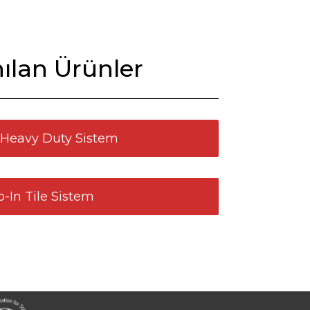
ılan Ürünler
n Heavy Duty Sistem
p-In Tile Sistem