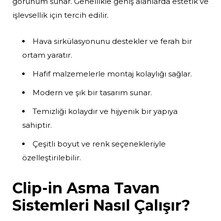
görünüm sunar. Genellikle geniş alanlarda estetik ve
işlevsellik için tercih edilir.
Hava sirkülasyonunu destekler ve ferah bir
ortam yaratır.
Hafif malzemelerle montaj kolaylığı sağlar.
Modern ve şık bir tasarım sunar.
Temizliği kolaydır ve hijyenik bir yapıya
sahiptir.
Çeşitli boyut ve renk seçenekleriyle
özelleştirilebilir.
Clip-in Asma Tavan
Sistemleri Nasıl Çalışır?