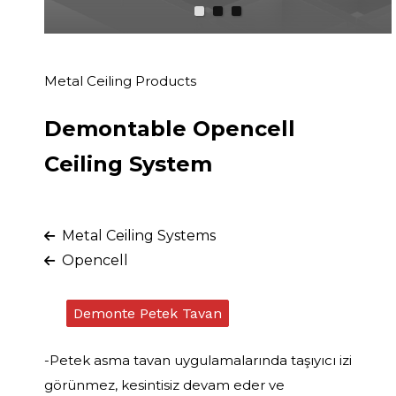
Metal Ceiling Products
Demontable Opencell
Ceiling System
Metal Ceiling Systems
Opencell
Demonte Petek Tavan
-Petek asma tavan uygulamalarında taşıyıcı izi
görünmez, kesintisiz devam eder ve