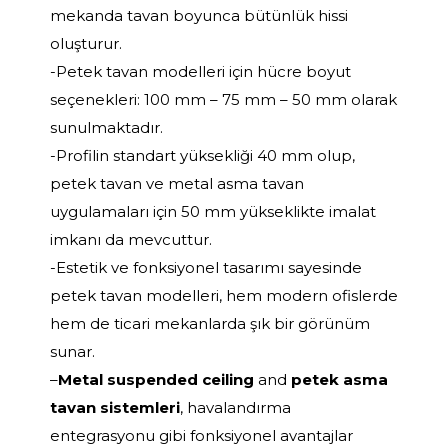
mekanda tavan boyunca bütünlük hissi
oluşturur.
-Petek tavan modelleri için hücre boyut
seçenekleri: 100 mm – 75 mm – 50 mm olarak
sunulmaktadır.
-Profilin standart yüksekliği 40 mm olup,
petek tavan ve metal asma tavan
uygulamaları için 50 mm yükseklikte imalat
imkanı da mevcuttur.
-Estetik ve fonksiyonel tasarımı sayesinde
petek tavan modelleri, hem modern ofislerde
hem de ticari mekanlarda şık bir görünüm
sunar.
–
Metal suspended ceiling
and
petek asma
tavan sistemleri
, havalandırma
entegrasyonu gibi fonksiyonel avantajlar