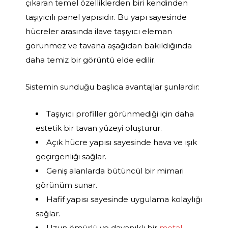
çıkaran temel özelliklerden biri kendinden
taşıyıcılı panel yapısıdır. Bu yapı sayesinde
hücreler arasında ilave taşıyıcı eleman
görünmez ve tavana aşağıdan bakıldığında
daha temiz bir görüntü elde edilir.
Sistemin sunduğu başlıca avantajlar şunlardır:
Taşıyıcı profiller görünmediği için daha
estetik bir tavan yüzeyi oluşturur.
Açık hücre yapısı sayesinde hava ve ışık
geçirgenliği sağlar.
Geniş alanlarda bütüncül bir mimari
görünüm sunar.
Hafif yapısı sayesinde uygulama kolaylığı
sağlar.
Uzun ömürlü ve dayanıklı bir
metal