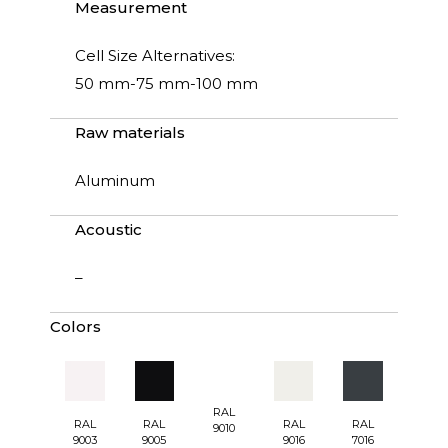
Measurement
Cell Size Alternatives:
50 mm-75 mm-100 mm
Raw materials
Aluminum
Acoustic
–
Colors
RAL
RAL
RAL
RAL
RAL
9010
9003
9005
9016
7016