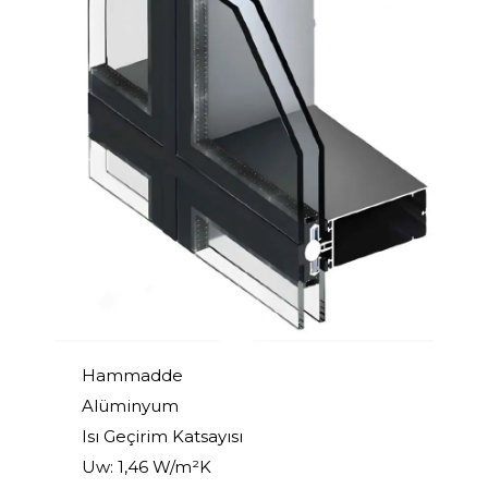
Hammadde
Alüminyum
Isı Geçirim Katsayısı
Uw: 1,46 W/m²K