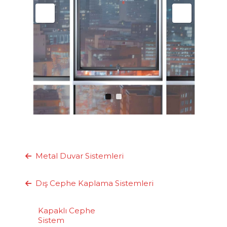
Metal Duvar Sistemleri
Dış Cephe Kaplama Sistemleri
Kapaklı Cephe
Sistem