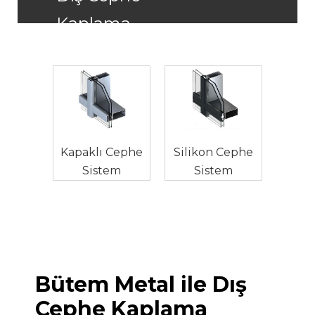
Kaplama
Sistemi
Kapaklı Cephe
Silikon Cephe
Sistem
Sistem
Bütem Metal ile Dış
Cephe Kaplama