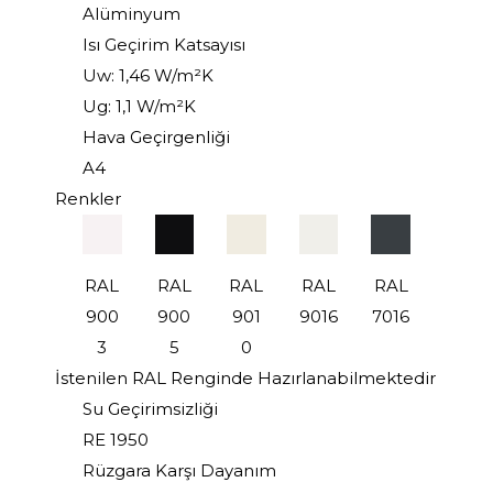
Alüminyum
Isı Geçirim Katsayısı
Uw: 1,46 W/m²K
Ug: 1,1 W/m²K
Hava Geçirgenliği
A4
Renkler
RAL
RAL
RAL
RAL
RAL
900
900
901
9016
7016
3
5
0
İstenilen RAL Renginde Hazırlanabilmektedir
Su Geçirimsizliği
RE 1950
Rüzgara Karşı Dayanım