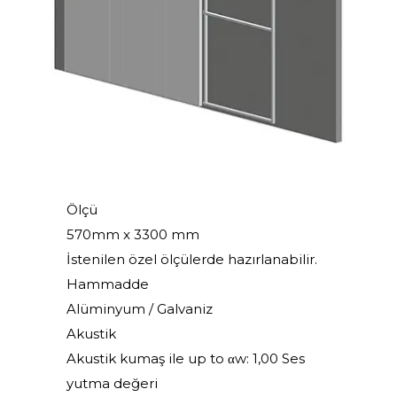
Ölçü
570mm x 3300 mm
İstenilen özel ölçülerde hazırlanabilir.
Hammadde
Alüminyum / Galvaniz
Akustik
Akustik kumaş ile up to αw: 1,00 Ses
yutma değeri