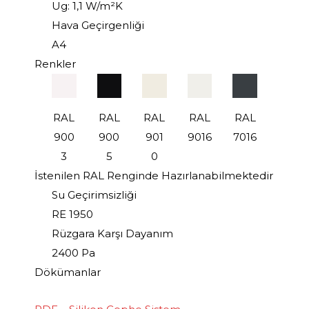
Ug: 1,1 W/m²K
Hava Geçirgenliği
A4
Renkler
RAL
RAL
RAL
RAL
RAL
900
900
901
9016
7016
3
5
0
İstenilen RAL Renginde Hazırlanabilmektedir
Su Geçirimsizliği
RE 1950
Rüzgara Karşı Dayanım
2400 Pa
Dökümanlar