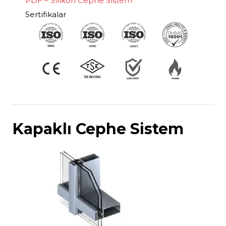
PDF – Silikon Cephe Sistem
Sertifikalar
Kapaklı Cephe Sistem