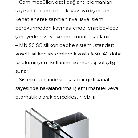
– Cam modüller, özel bağlantı elemanları
sayesinde cam içindeki yuvaya dışarıdan
kenetlenerek sabitlenir ve ilave işlem
gerektirmeden kayması engellenir; böylece
şantiyede hızlı ve verimli montaj sağlanır.
– MN 50 SC silikon cephe sistemi, standart
kasetli silikon sistemlere kıyasla %30–40 daha
az alüminyum kullanımı ve montaj kolaylığı
sunar.
– Sistem dahilindeki dışa açılır gizli kanat
sayesinde havalandırma işlemi manuel veya
otomatik olarak gerçekleştirilebilir.