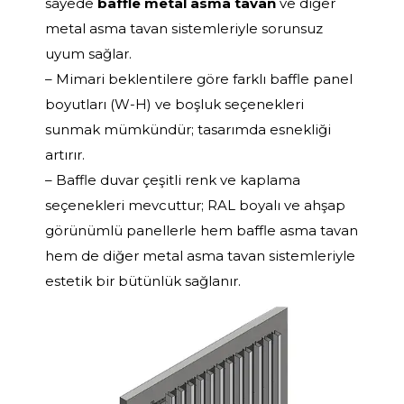
sayede
baffle metal asma tavan
ve diğer
metal asma tavan sistemleriyle sorunsuz
uyum sağlar.
– Mimari beklentilere göre farklı baffle panel
boyutları (W-H) ve boşluk seçenekleri
sunmak mümkündür; tasarımda esnekliği
artırır.
– Baffle duvar çeşitli renk ve kaplama
seçenekleri mevcuttur; RAL boyalı ve ahşap
görünümlü panellerle hem baffle asma tavan
hem de diğer metal asma tavan sistemleriyle
estetik bir bütünlük sağlanır.