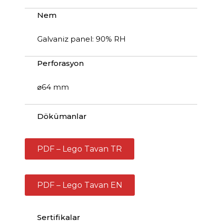
Nem
Galvaniz panel: 90% RH
Perforasyon
⌀64 mm
Dökümanlar
PDF – Lego Tavan TR
PDF – Lego Tavan EN
Sertifikalar